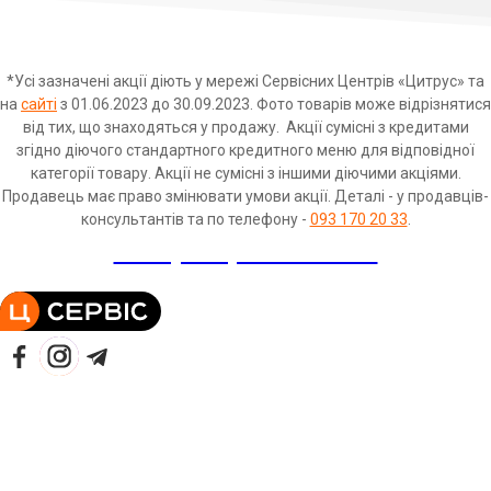
*Усі зазначені акції діють у мережі Сервісниx Центрів «Цитрус» та
на
сайті
з 01.06.2023 до 30.09.2023. Фото товарів може відрізнятися
від тих, що знаходяться у продажу. Акції сумісні з кредитами
згідно діючого стандартного кредитного меню для відповідної
категорії товару. Акції не сумісні з іншими діючими акціями.
Продавець має право змінювати умови акції. Деталі - у продавців-
консультантів та по телефону -
093 170 20 33
.
+38 (093) 17 02 033