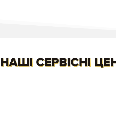
вул. В. Васильківська, 8
вул. Хрещатик, 17