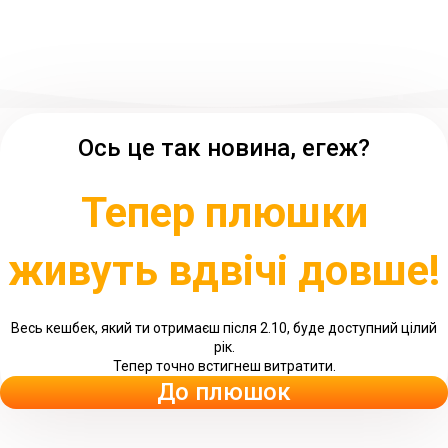
Ось це так новина, егеж?
Тепер плюшки
живуть вдвічі довше!
Весь кешбек, який ти отримаєш після 2.10, буде доступний цілий
рік.
Тепер точно встигнеш витратити.
До плюшок