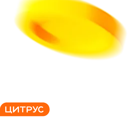
044 502 70 20