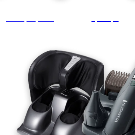
Тримери
Електробритви