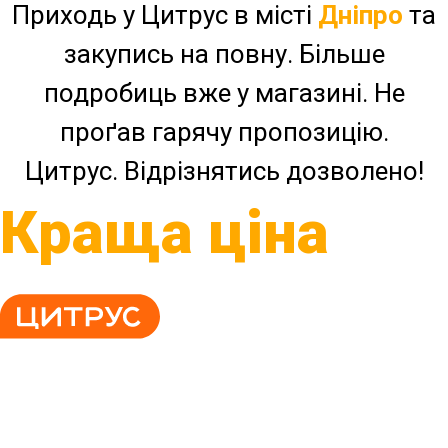
Приходь у Цитрус в місті
Дніпро
та
закупись на повну. Більше
подробиць вже у магазині. Не
проґав гарячу пропозицію.
Цитрус. Відрізнятись дозволено!
Краща ціна
044 502 70 20