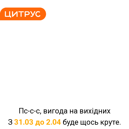
Пс-с-с, вигода на вихідних
З
31.03 до 2.04
буде щось круте.