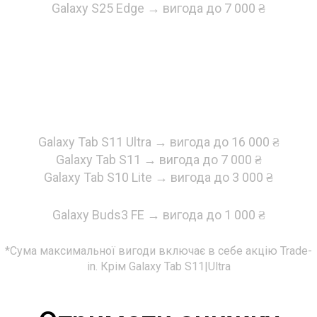
Galaxy S25 Edge → вигода до 7 000 ₴
Вибери свою новинку!
Смартфони Galaxy
Galaxy Tab S11 Ultra → вигода до 16 000 ₴
Galaxy Tab S11 → вигода до 7 000 ₴
Galaxy Tab S10 Lite → вигода до 3 000 ₴
Планшети Galaxy
Galaxy Buds3 FE → вигода до 1 000 ₴
Навушники
*Сума максимальної вигоди включає в себе акцію Trade-
in. Крім Galaxy Tab S11|Ultra