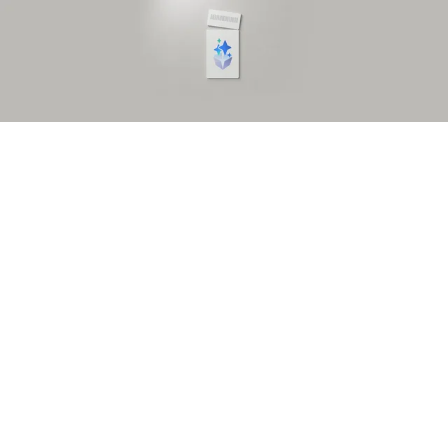
Дивись наживо
разом з Цитрус
22 липня 2026 року о 16:00