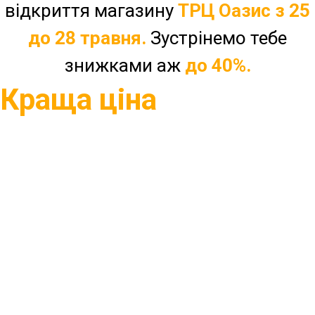
відкриття магазину
ТРЦ Оазис з 25
до 28 травня.
Зустрінемо тебе
знижками аж
до 40%.
Краща ціна