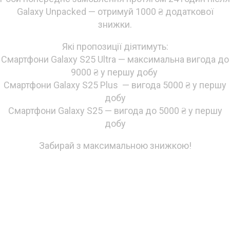
Galaxy Unpacked — отримуй 1000 ₴ додаткової
знижки.
Які пропозиції діятимуть:
Смартфони Galaxy S25 Ultra — максимальна вигода до
9000 ₴ у першу добу
Смартфони Galaxy S25 Plus — вигода 5000 ₴ у першу
добу
Смартфони Galaxy S25 — вигода до 5000 ₴ у першу
добу
Забирай з максимальною знижкою!
Вебери свою новинку!