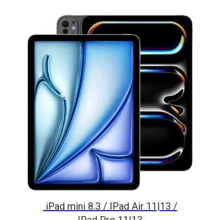
iPad mini 8.3 / IPad Air 11|13 /