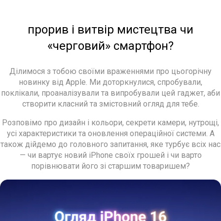
прорив і витвір мистецтва чи
«черговий» смартфон?
Ділимося з тобою своїми враженнями про цьогорічну
новинку від Apple. Ми доторкнулися, спробували,
поклікали, проаналізували та випробували цей гаджет, аби
створити класний та змістовний огляд для тебе.
Розповімо про дизайн і кольори, секрети камери, нутрощі,
усі характеристики та оновлення операційної системи. А
також дійдемо до головного запитання, яке турбує всіх нас
— чи вартує новий iPhone своїх грошей і чи варто
порівнювати його зі старшим товаришем?