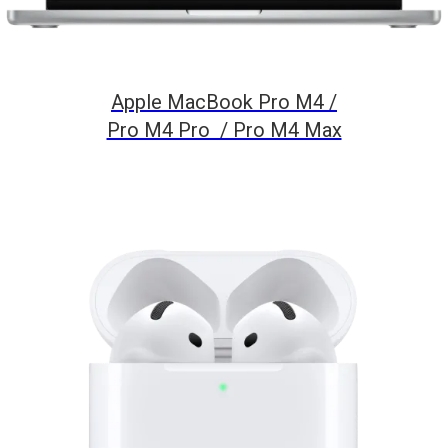
Apple MacBook Pro M4 /
Pro M4 Pro / Pro M4 Max