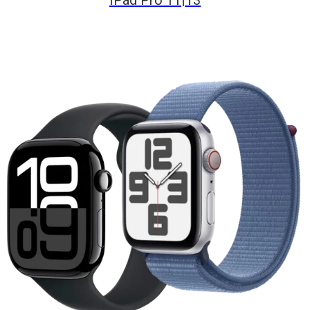
IPad Pro 11|13