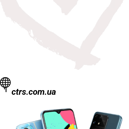
ctrs.com.ua