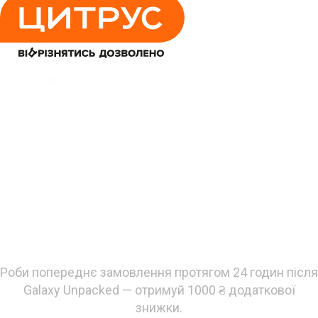
Встигни придбати
новинки супервигідно!
Роби попереднє замовлення протягом 24 годин після
Galaxy Unpacked — отримуй 1000 ₴ додаткової
знижки.