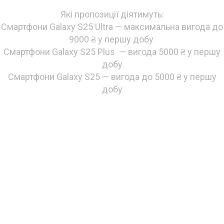
Які пропозиції діятимуть:
Смартфони Galaxy S25 Ultra — максимальна вигода до
9000 ₴ у першу добу
Смартфони Galaxy S25 Plus — вигода 5000 ₴ у першу
добу
Смартфони Galaxy S25 — вигода до 5000 ₴ у першу
добу
Забирай з максимальною знижкою!
Вебери свою новинку!