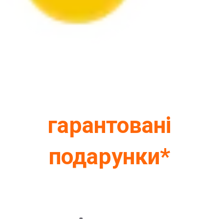
гарантовані
подарунки*