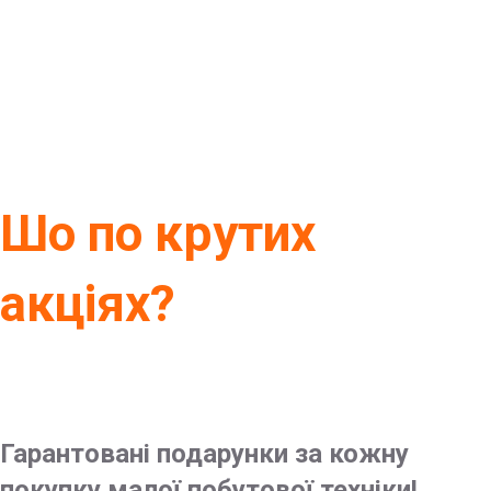
Шо по крутих
акціях?
Гарантовані подарунки за кожну
покупку малої побутової техніки!