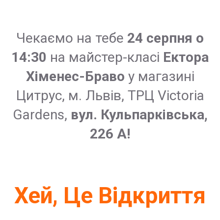
Чекаємо на тебе
24 серпня о
14:30
на майстер-класі
Ектора
Хіменес-Браво
у магазині
Цитрус, м. Львів, ТРЦ Victoria
Gardens,
вул. Кульпарківська,
226 А!
Хей, Це Відкриття