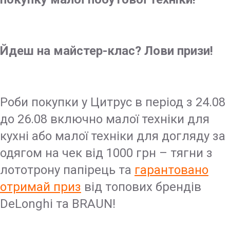
Йдеш на майстер-клас? Лови призи!
Роби покупки у Цитрус в період з 24.08
до 26.08 включно малої техніки для
кухні або малої техніки для догляду за
одягом на чек від 1000 грн – тягни з
лототрону папірець та
гарантовано
отримай приз
від топових брендів
DeLonghi та BRAUN!