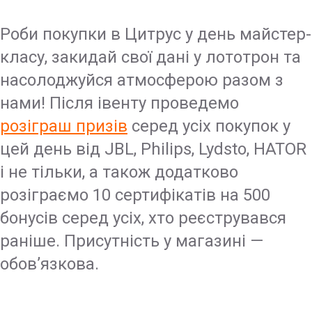
Роби покупки в Цитрус у день майстер-
класу, закидай свої дані у лототрон та
насолоджуйся атмосферою разом з
нами! Після івенту проведемо
розіграш призів
серед усіх покупок у
цей день від JBL, Philips, Lydsto, HATOR
і не тільки, а також додатково
розіграємо 10 сертифікатів на 500
бонусів серед усіх, хто реєструвався
раніше. Присутність у магазині —
обов’язкова.