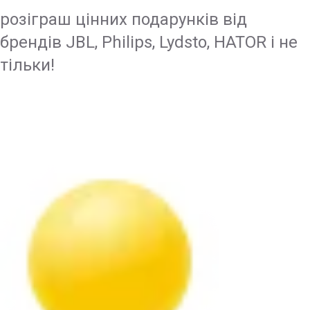
розіграш цінних подарунків від
брендів JBL, Philips, Lydsto, HATOR і не
тільки!