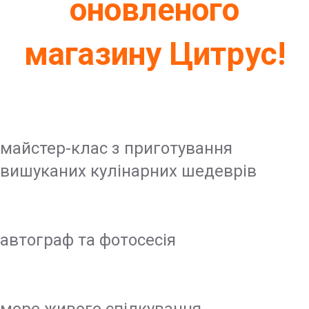
оновленого
магазину Цитрус!
майстер-клас з приготування
вишуканих кулінарних шедеврів
автограф та фотосесія
море живого спілкування