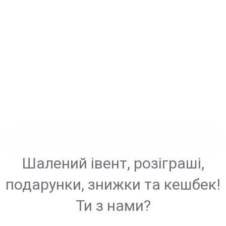
Шалений івент, розіграші,
подарунки, знижки та кешбек!
Ти з нами?