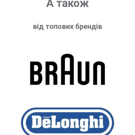
А також
від топових брендів