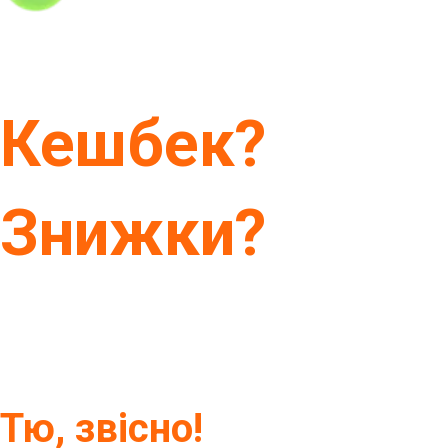
Кешбек?
Знижки?
Тю, звісно!