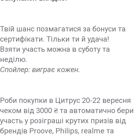
Твій шанс позмагатися за бонуси та
сертифікати. Тільки ти й удача!
Взяти участь можна в суботу та
неділю.
Спойлер: виграє кожен.
Роби покупки в Цитрус 20-22 вересня
чеком від 3000 ₴ та автоматично бери
участь у розіграші крутих призів від
брендів Proove, Philips, realme та