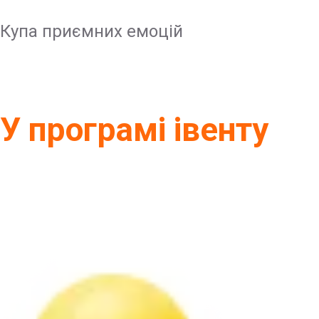
Купа приємних емоцій
У програмі івенту