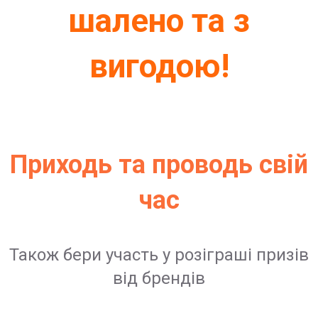
шалено та з
вигодою!
Приходь та проводь свій
час
Також бери участь у розіграші призів
від брендів