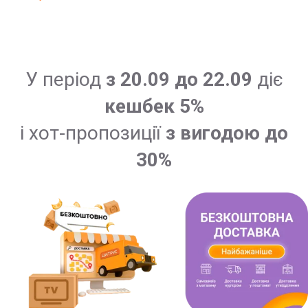
У період
з 20.09 до 22.09
діє
кешбек 5%
і хот-пропозиції
з вигодою до
30%