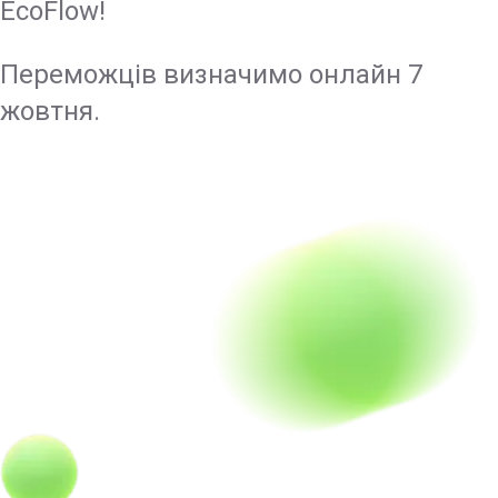
EcoFlow!
Переможців визначимо онлайн 7
жовтня.