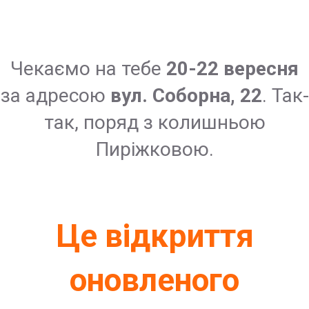
Чекаємо на тебе
20-22 вересня
за адресою
вул. Соборна, 22
. Так-
так, поряд з колишньою
Пиріжковою.
Це відкриття
оновленого