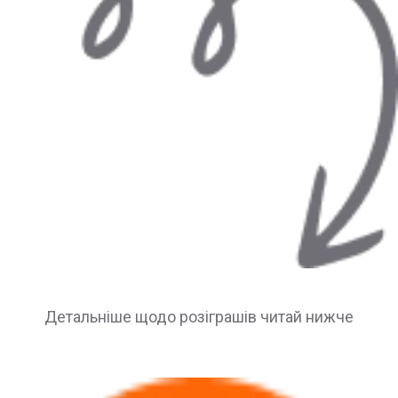
Детальніше щодо розіграшів читай нижче