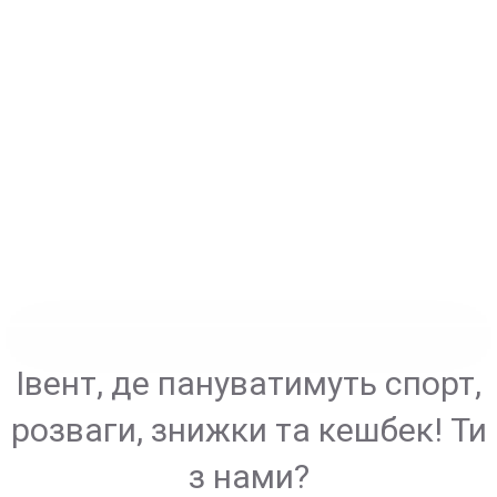
Івент, де пануватимуть спорт,
розваги, знижки та кешбек! Ти
з нами?