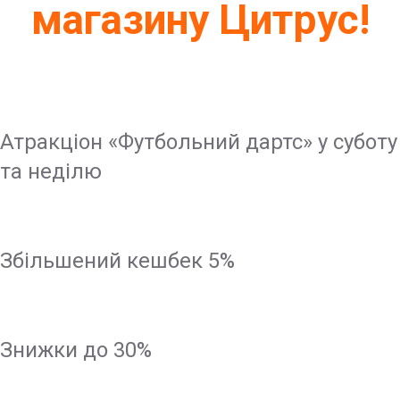
магазину Цитрус!
Атракціон «Футбольний дартс» у суботу
та неділю
Збільшений кешбек 5%
Знижки до 30%