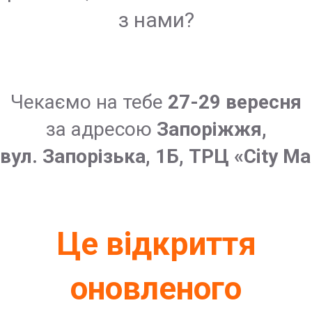
з нами?
Чекаємо на тебе
27-29 вересня
за адресою
Запоріжжя,
вул. Запорізька, 1Б, ТРЦ «City Ma
Це відкриття
оновленого