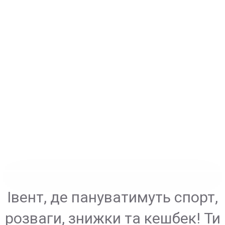
Івент, де пануватимуть спорт,
розваги, знижки та кешбек! Ти