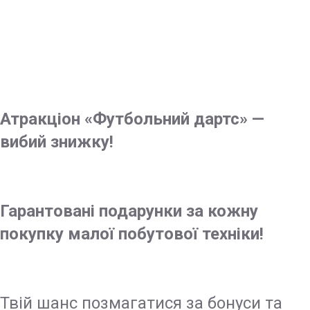
акціях?
Атракціон «Футбольний дартс» —
вибий знижку!
Гарантовані подарунки за кожну
покупку малої побутової техніки!
Твій шанс позмагатися за бонуси та