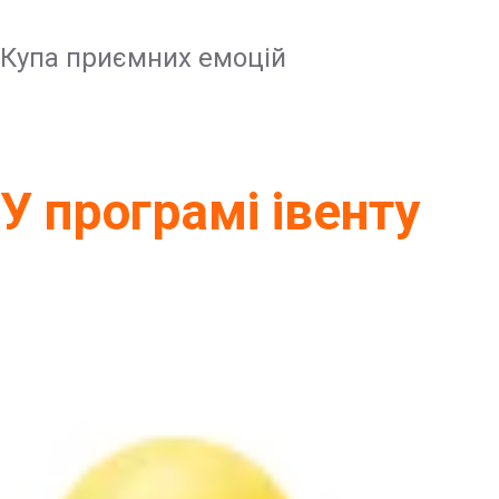
Купа приємних емоцій
У програмі івенту