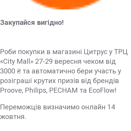
Закупайся вигідно!
Роби покупки в магазині Цитрус у ТРЦ
«City Mall» 27-29 вересня чеком від
3000 ₴ та автоматично бери участь у
розіграші крутих призів від брендів
Proove, Philips, PECHAM та EcoFlow!
Переможців визначимо онлайн 14
жовтня.