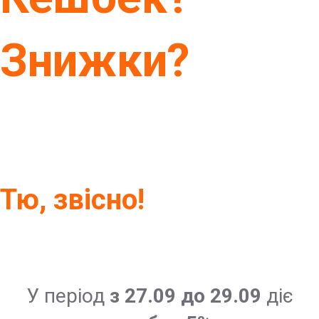
Знижки?
Тю, звісно!
У період
з 27.09 до 29.09
діє