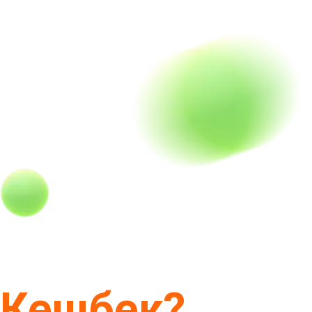
Кешбек?