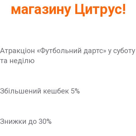
магазину Цитрус!
Атракціон «Футбольний дартс» у суботу
та неділю
Збільшений кешбек 5%
Знижки до 30%