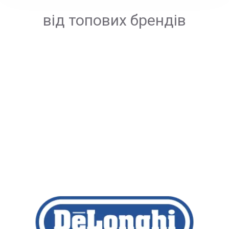
від топових брендів
ГАРАНТОВАНІ
ПОДАРУНКИ*