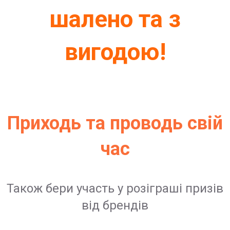
шалено та з
вигодою!
Приходь та проводь свій
час
Також бери участь у розіграші призів
від брендів