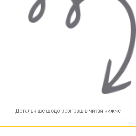
Детальніше щодо розіграшів читай нижче