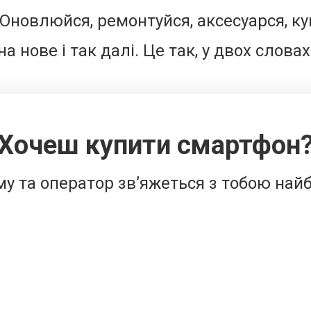
 Оновлюйся, ремонтуйся, аксесуарся, к
на нове і так далі. Це так, у двох словах
Хочеш купити смартфон
у та оператор звʼяжеться з тобою най