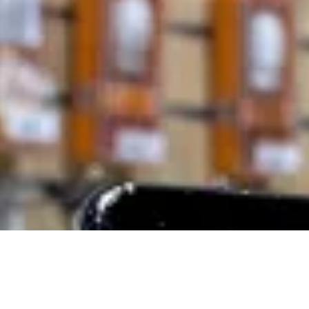
093 170 20 33