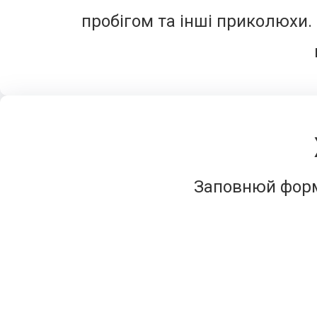
пробігом та інші приколюхи.
Заповнюй форм