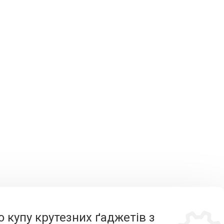
о купу крутезних ґаджетів з