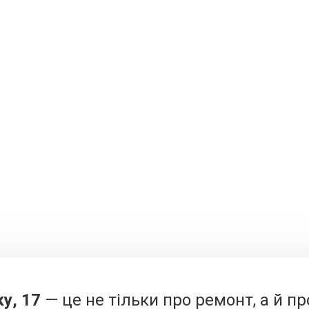
у, 17
— це не тільки про ремонт, а й пр