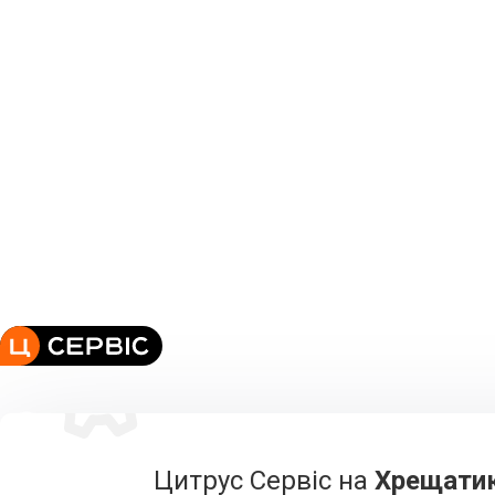
Цитрус Сервіс на
Хрещатик